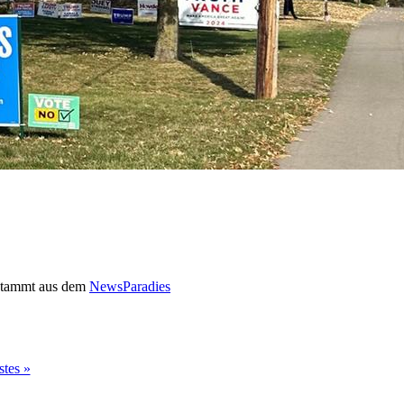
stammt aus dem
NewsParadies
stes »