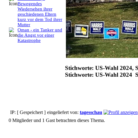
Bewegendes
Wiedersehen ihrer
geschiedenen Eltern
kurz vor dem Tod ihrer
Mutter
Oman - ein Tanker und
die Angst vor einer
Katastrophe
Stichworte: US-Wahl 2024, S
Stichworte: US-Wahl 2024 S
IP: [ Gespeichert ]
eingeliefert von:
tagesschau
0 Mitglieder und 1 Gast betrachten dieses Thema.