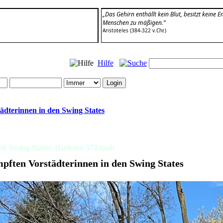
„Das Gehirn enthällt kein Blut, besitzt keine 
Menschen zu mäßigen.”
Aristoteles (384-322 v.Chr.)
Hilfe
dterinnen in den Swing States
n Swing States (Gelesen 372 mal)
ften Vorstädterinnen in den Swing States