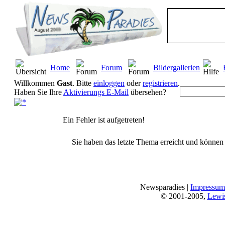
Home
Forum
Bildergallerien
Willkommen
Gast
. Bitte
einloggen
oder
registrieren
.
Haben Sie Ihre
Aktivierungs E-Mail
übersehen?
Ein Fehler ist aufgetreten!
Sie haben das letzte Thema erreicht und können n
Newsparadies |
Impressum
© 2001-2005,
Lewi