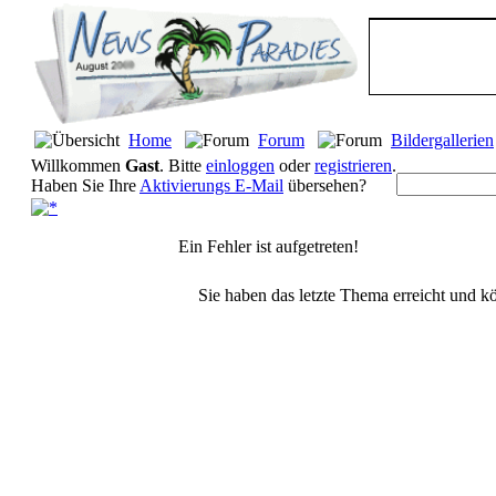
Home
Forum
Bildergallerien
Willkommen
Gast
. Bitte
einloggen
oder
registrieren
.
Haben Sie Ihre
Aktivierungs E-Mail
übersehen?
Ein Fehler ist aufgetreten!
Sie haben das letzte Thema erreicht und kö