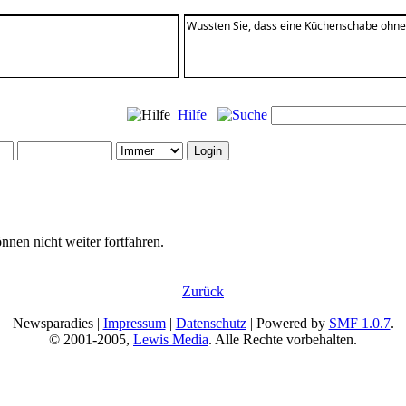
Wussten Sie, dass eine Küchenschabe ohne K
Hilfe
nnen nicht weiter fortfahren.
Zurück
Newsparadies |
Impressum
|
Datenschutz
| Powered by
SMF 1.0.7
.
© 2001-2005,
Lewis Media
. Alle Rechte vorbehalten.