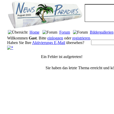
Home
Forum
Bildergallerien
Willkommen
Gast
. Bitte
einloggen
oder
registrieren
.
Haben Sie Ihre
Aktivierungs E-Mail
übersehen?
Ein Fehler ist aufgetreten!
Sie haben das letzte Thema erreicht und kö