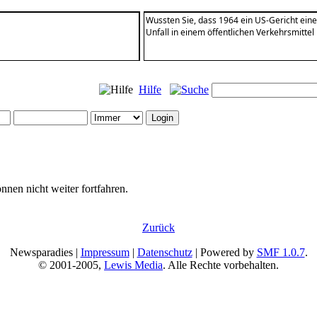
Wussten Sie, dass 1964 ein US-Gericht eine
Unfall in einem öffentlichen Verkehrsmitt
Hilfe
nnen nicht weiter fortfahren.
Zurück
Newsparadies |
Impressum
|
Datenschutz
| Powered by
SMF 1.0.7
.
© 2001-2005,
Lewis Media
. Alle Rechte vorbehalten.