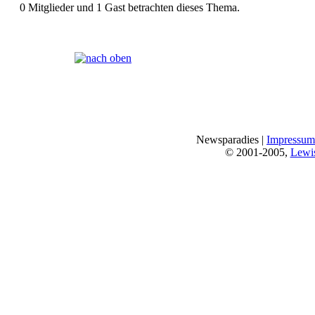
0 Mitglieder und 1 Gast betrachten dieses Thema.
Seiten:
[
1
]
Newsparadies |
Impressum
© 2001-2005,
Lewi