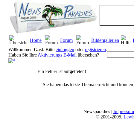
Home
Forum
Bildergallerien
Willkommen
Gast
. Bitte
einloggen
oder
registrieren
.
Haben Sie Ihre
Aktivierungs E-Mail
übersehen?
Ein Fehler ist aufgetreten!
Sie haben das letzte Thema erreicht und können n
Newsparadies |
Impressum
© 2001-2005,
Lewi