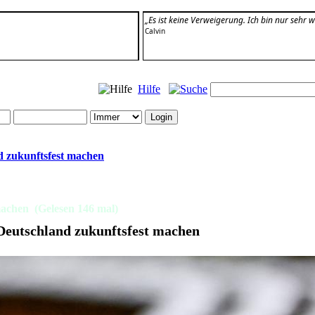
„Es ist keine Verweigerung. Ich bin nur sehr wä
Calvin
Hilfe
d zukunftsfest machen
machen (Gelesen 146 mal)
 Deutschland zukunftsfest machen