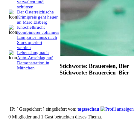
verwalten und
schützen
Der Österreichische
Krimipreis geht heuer
an Marc Elsberg
Knöchelbruch:
Kombinierer Johannes
Lamparter muss nach
Sturz operiert
werden
Lebenslang nach
Auto-Anschlag auf
Demonstration in
Stichworte: Brauereien, Bier
München
Stichworte: Brauereien Bier
IP: [ Gespeichert ]
eingeliefert von:
tagesschau
0 Mitglieder und 1 Gast betrachten dieses Thema.