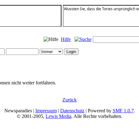
Wussten Sie, dass die Tories ursprünglich 
Hilfe
nnen nicht weiter fortfahren.
Zurück
Newsparadies |
Impressum
|
Datenschutz
| Powered by
SMF 1.0.7
.
© 2001-2005,
Lewis Media
. Alle Rechte vorbehalten.