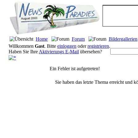
Home
Forum
Bildergallerien
Willkommen
Gast
. Bitte
einloggen
oder
registrieren
.
Haben Sie Ihre
Aktivierungs E-Mail
übersehen?
Ein Fehler ist aufgetreten!
Sie haben das letzte Thema erreicht und kö