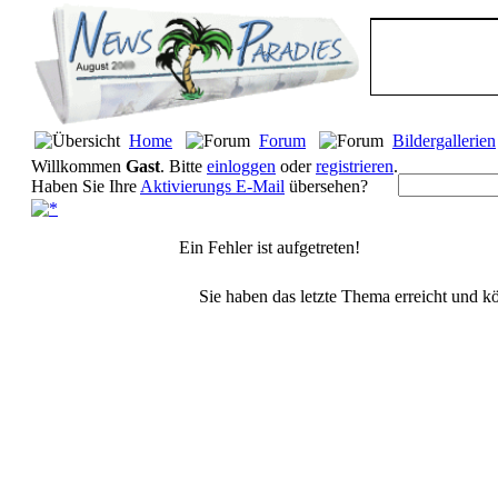
Home
Forum
Bildergallerien
Willkommen
Gast
. Bitte
einloggen
oder
registrieren
.
Haben Sie Ihre
Aktivierungs E-Mail
übersehen?
Ein Fehler ist aufgetreten!
Sie haben das letzte Thema erreicht und kö