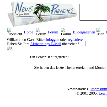
Home
Forum
Bildergallerien
Willkommen
Gast
. Bitte
einloggen
oder
registrieren
.
Haben Sie Ihre
Aktivierungs E-Mail
übersehen?
Ein Fehler ist aufgetreten!
Sie haben das letzte Thema erreicht und können n
Newsparadies |
Impressum
© 2001-2005,
Lewi