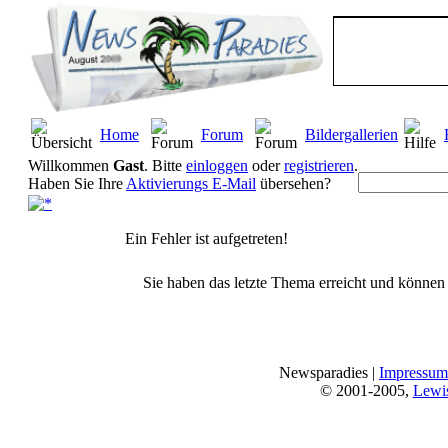
Home
Forum
Bildergallerien
Willkommen
Gast
. Bitte
einloggen
oder
registrieren
.
Haben Sie Ihre
Aktivierungs E-Mail
übersehen?
Ein Fehler ist aufgetreten!
Sie haben das letzte Thema erreicht und können n
Newsparadies |
Impressum
© 2001-2005,
Lewi