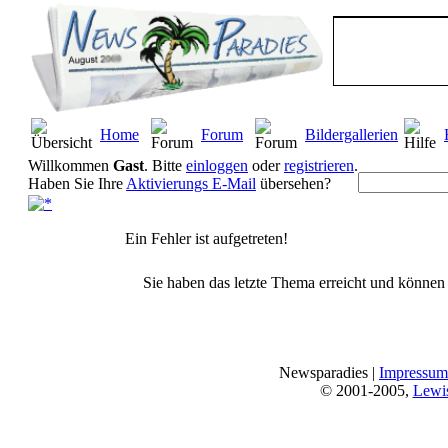
Home
Forum
Bildergallerien
Willkommen
Gast
. Bitte
einloggen
oder
registrieren
.
Haben Sie Ihre
Aktivierungs E-Mail
übersehen?
Ein Fehler ist aufgetreten!
Sie haben das letzte Thema erreicht und können n
Newsparadies |
Impressum
© 2001-2005,
Lewi