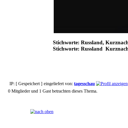
Stichworte: Russland, Kurznac
Stichworte: Russland Kurznac
IP: [ Gespeichert ]
eingeliefert von:
tagesschau
0 Mitglieder und 1 Gast betrachten dieses Thema.
Seiten:
[
1
]