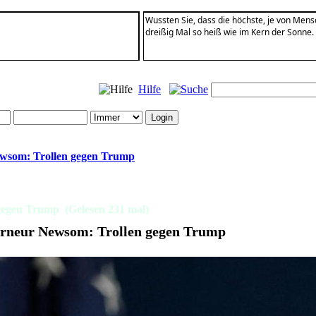
Wussten Sie, dass die höchste, je von Mens
dreißig Mal so heiß wie im Kern der Sonne.
Hilfe
wsom: Trollen gegen Trump
egen Trump (Gelesen 231 mal)
neur Newsom: Trollen gegen Trump