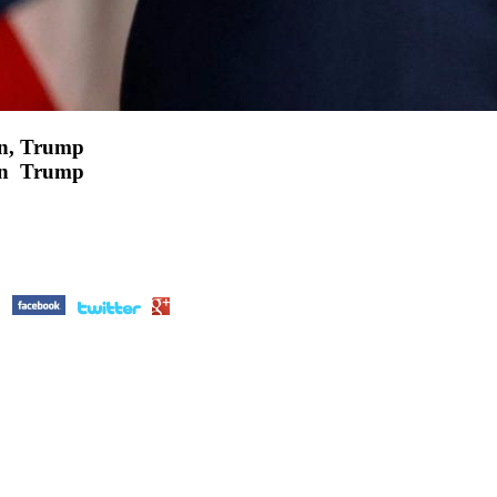
en, Trump
ien Trump