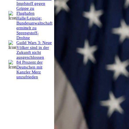
Impfstoff gegen
Grippe zu
Flughafen
Halle/Leipzig:
Bundesanwaltschaft
ermittelt zu
Sprengstoff-
Drohne
Guild Wars 3: Neue
Völker sind in der
Zukunft nicht
ausgeschlossen
84 Prozent der
Deutschen mit
Kanzler Merz
unzufrieden