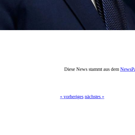
Diese News stammt aus dem
NewsPa
« vorheriges
nächstes »