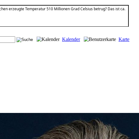
chen erzeugte Temperatur 510 Millionen Grad Celsius betrug? Das ist ca.
Kalender
Karte