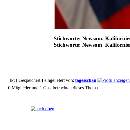
Stichworte: Newsom, Kaliforni
Stichworte: Newsom Kaliforn
IP: [ Gespeichert ]
eingeliefert von:
tagesschau
0 Mitglieder und 1 Gast betrachten dieses Thema.
Seiten:
[
1
]