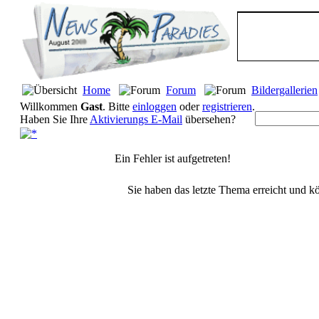
Home
Forum
Bildergallerien
Willkommen
Gast
. Bitte
einloggen
oder
registrieren
.
Haben Sie Ihre
Aktivierungs E-Mail
übersehen?
Ein Fehler ist aufgetreten!
Sie haben das letzte Thema erreicht und kö