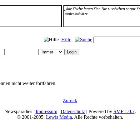
„Alle Fische legen Eier. Die russischen sogar Ka
Kinder-Aufsätze
Hilfe
nnen nicht weiter fortfahren.
Zurück
Newsparadies |
Impressum
|
Datenschutz
| Powered by
SMF 1.0.7
.
© 2001-2005,
Lewis Media
. Alle Rechte vorbehalten.