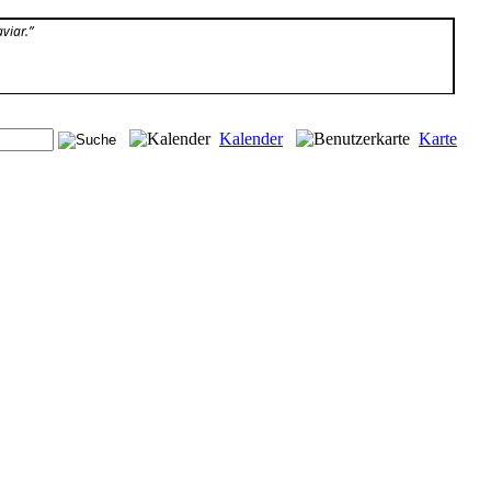
viar.”
Kalender
Karte