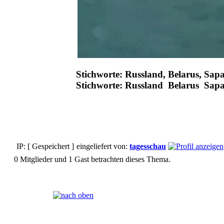
Stichworte: Russland, Belarus, S
Stichworte: Russland Belarus S
IP: [ Gespeichert ]
eingeliefert von:
tagesschau
0 Mitglieder und 1 Gast betrachten dieses Thema.
Seiten:
[
1
]