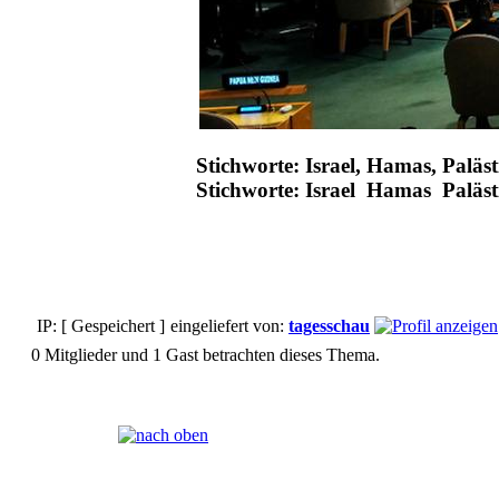
Stichworte: Israel, Hamas, Paläst
Stichworte: Israel Hamas Paläs
IP: [ Gespeichert ]
eingeliefert von:
tagesschau
0 Mitglieder und 1 Gast betrachten dieses Thema.
Seiten:
[
1
]