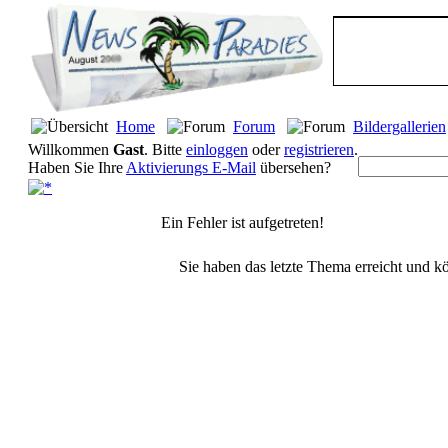
Home
Forum
Bildergallerien
Willkommen
Gast
. Bitte
einloggen
oder
registrieren
.
Haben Sie Ihre
Aktivierungs E-Mail
übersehen?
Ein Fehler ist aufgetreten!
Sie haben das letzte Thema erreicht und kö