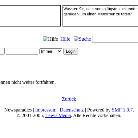
Wussten Sie, dass vom giftigsten bekannten 
genügen, um einen Menschen zu töten?
Hilfe
nnen nicht weiter fortfahren.
Zurück
Newsparadies |
Impressum
|
Datenschutz
| Powered by
SMF 1.0.7
.
© 2001-2005,
Lewis Media
. Alle Rechte vorbehalten.