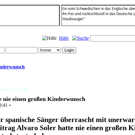
Ein vom Schwedischen in das Englische über
ihn frei und rücksichtsvoll in das Deutsche 
Staubsauger."
Hilfe
Kinderwunsch
lesen 83 mal)
te nie einen großen Kinderwunsch
8:41 »
r spanische Sänger überrascht mit unerwart
itrag Alvaro Soler hatte nie einen großen 