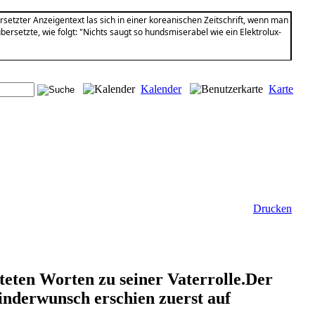
setzter Anzeigentext las sich in einer koreanischen Zeitschrift, wenn man
übersetzte, wie folgt: "Nichts saugt so hundsmiserabel wie ein Elektrolux-
Kalender
Karte
Drucken
eten Worten zu seiner Vaterrolle.Der
Kinderwunsch erschien zuerst auf