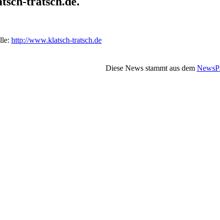
atsch-tratsch.de.
lle:
http://www.klatsch-tratsch.de
Diese News stammt aus dem
NewsPa