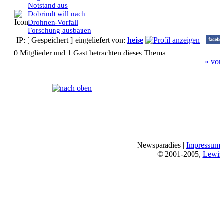
Notstand aus
Dobrindt will nach
Drohnen-Vorfall
Forschung ausbauen
IP: [ Gespeichert ]
eingeliefert von:
heise
0 Mitglieder und 1 Gast betrachten dieses Thema.
« vo
Seiten:
[
1
]
Newsparadies |
Impressum
© 2001-2005,
Lewi