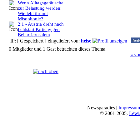
Wenn Alltagsgeräusche
zur Belastung werden:
Wie lebt ihr mit
Misophonie?
2:1 - Austria dreht nach
Fehlstart Partie gegen
Beitar Jerusalem
IP: [ Gespeichert ]
eingeliefert von:
heise
0 Mitglieder und 1 Gast betrachten dieses Thema.
« vo
Seiten:
[
1
]
Newsparadies |
Impressum
© 2001-2005,
Lewi