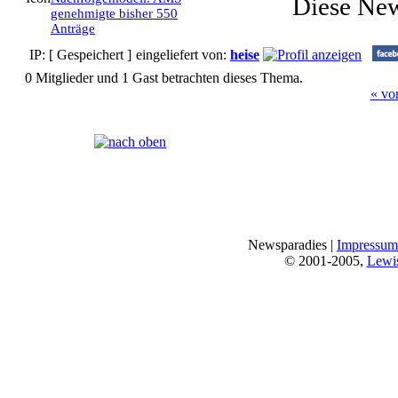
Diese Ne
genehmigte bisher 550
Anträge
IP: [ Gespeichert ]
eingeliefert von:
heise
0 Mitglieder und 1 Gast betrachten dieses Thema.
« vo
Seiten:
[
1
]
Newsparadies |
Impressum
© 2001-2005,
Lewi