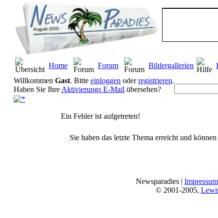
Home
Forum
Bildergallerien
Willkommen
Gast
. Bitte
einloggen
oder
registrieren
.
Haben Sie Ihre
Aktivierungs E-Mail
übersehen?
Ein Fehler ist aufgetreten!
Sie haben das letzte Thema erreicht und können n
Newsparadies |
Impressum
© 2001-2005,
Lewi