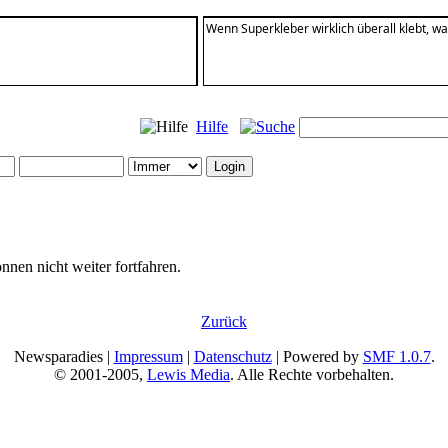
Wenn Superkleber wirklich überall klebt, w
Hilfe
nnen nicht weiter fortfahren.
Zurück
Newsparadies |
Impressum
|
Datenschutz
| Powered by
SMF 1.0.7
.
© 2001-2005,
Lewis Media
. Alle Rechte vorbehalten.