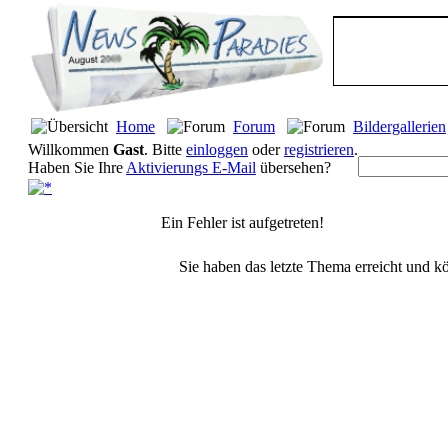
Home
Forum
Bildergallerien
Willkommen
Gast
. Bitte
einloggen
oder
registrieren
.
Haben Sie Ihre
Aktivierungs E-Mail
übersehen?
Ein Fehler ist aufgetreten!
Sie haben das letzte Thema erreicht und kö