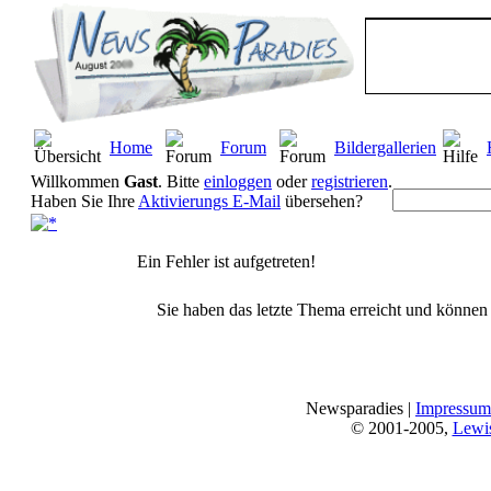
Home
Forum
Bildergallerien
Willkommen
Gast
. Bitte
einloggen
oder
registrieren
.
Haben Sie Ihre
Aktivierungs E-Mail
übersehen?
Ein Fehler ist aufgetreten!
Sie haben das letzte Thema erreicht und können n
Newsparadies |
Impressum
© 2001-2005,
Lewi