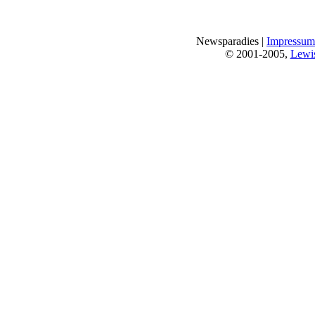
Newsparadies |
Impressum
© 2001-2005,
Lewi