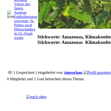
Vision des
Spiels
Austrias
Fußballerinnen
souverän, St.
Pölten nach
Elferschießen
in CL-Quali
Stichworte: Amazonas, Klimakonfe
weiter
Stichworte: Amazonas Klimakonfe
IP: [ Gespeichert ]
eingeliefert von:
tagesschau
0 Mitglieder und 1 Gast betrachten dieses Thema.
Seiten:
[
1
]