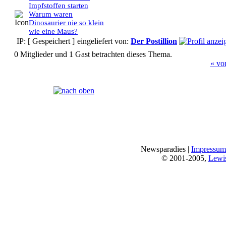
Impfstoffen starten
Warum waren
Dinosaurier nie so klein
wie eine Maus?
IP: [ Gespeichert ]
eingeliefert von:
Der Postillion
0 Mitglieder und 1 Gast betrachten dieses Thema.
« vo
Seiten:
[
1
]
Newsparadies |
Impressum
© 2001-2005,
Lewi