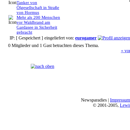
Tanker von
Ölgesellschaft in Straße
von Hormus
Mehr als 200 Menschen
vor Waldbrand am
Gardasee in Sicherheit
gebracht
IP: [ Gespeichert ]
eingeliefert von:
eurogamer
0 Mitglieder und 1 Gast betrachten dieses Thema.
« vo
Seiten:
[
1
]
Newsparadies |
Impressum
© 2001-2005,
Lewi