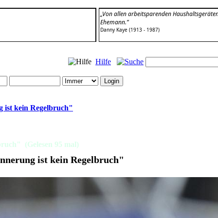
„Von allen arbeitsparenden Haushaltsgeräten,
Ehemann.”
Danny Kaye (1913 - 1987)
Hilfe
 ist kein Regelbruch"
bruch" (Gelesen 95 mal)
nnerung ist kein Regelbruch"