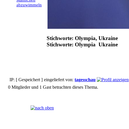
Männchen
abzuwimmeln
Stichworte: Olympia, Ukraine
Stichworte: Olympia Ukraine
IP: [ Gespeichert ]
eingeliefert von:
tagesschau
0 Mitglieder und 1 Gast betrachten dieses Thema.
Seiten:
[
1
]