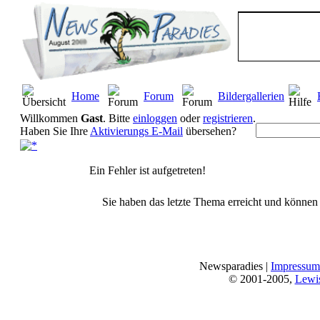
Home
Forum
Bildergallerien
Willkommen
Gast
. Bitte
einloggen
oder
registrieren
.
Haben Sie Ihre
Aktivierungs E-Mail
übersehen?
Ein Fehler ist aufgetreten!
Sie haben das letzte Thema erreicht und können n
Newsparadies |
Impressum
© 2001-2005,
Lewi