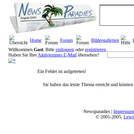
Home
Forum
Bildergallerien
Willkommen
Gast
. Bitte
einloggen
oder
registrieren
.
Haben Sie Ihre
Aktivierungs E-Mail
übersehen?
Ein Fehler ist aufgetreten!
Sie haben das letzte Thema erreicht und können n
Newsparadies |
Impressum
© 2001-2005,
Lewi