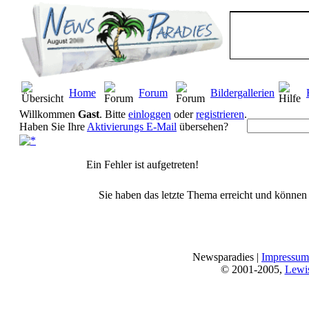
Home
Forum
Bildergallerien
Willkommen
Gast
. Bitte
einloggen
oder
registrieren
.
Haben Sie Ihre
Aktivierungs E-Mail
übersehen?
Ein Fehler ist aufgetreten!
Sie haben das letzte Thema erreicht und können n
Newsparadies |
Impressum
© 2001-2005,
Lewi