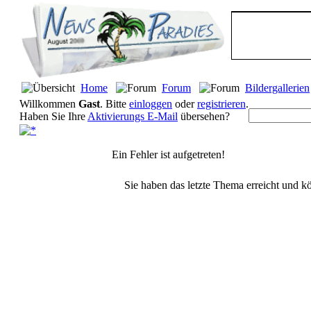
Home
Forum
Bildergallerien
Willkommen
Gast
. Bitte
einloggen
oder
registrieren
.
Haben Sie Ihre
Aktivierungs E-Mail
übersehen?
Ein Fehler ist aufgetreten!
Sie haben das letzte Thema erreicht und kö