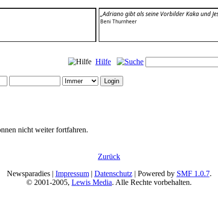
„Adriano gibt als seine Vorbilder Kaka und J
Beni Thurnheer
Hilfe
nnen nicht weiter fortfahren.
Zurück
Newsparadies |
Impressum
|
Datenschutz
| Powered by
SMF 1.0.7
.
© 2001-2005,
Lewis Media
. Alle Rechte vorbehalten.