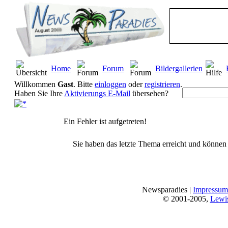
Home
Forum
Bildergallerien
Willkommen
Gast
. Bitte
einloggen
oder
registrieren
.
Haben Sie Ihre
Aktivierungs E-Mail
übersehen?
Ein Fehler ist aufgetreten!
Sie haben das letzte Thema erreicht und können n
Newsparadies |
Impressum
© 2001-2005,
Lewi