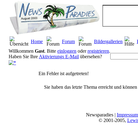
Home
Forum
Bildergallerien
Willkommen
Gast
. Bitte
einloggen
oder
registrieren
.
Haben Sie Ihre
Aktivierungs E-Mail
übersehen?
Ein Fehler ist aufgetreten!
Sie haben das letzte Thema erreicht und können n
Newsparadies |
Impressum
© 2001-2005,
Lewi