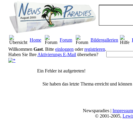
Home
Forum
Bildergallerien
Willkommen
Gast
. Bitte
einloggen
oder
registrieren
.
Haben Sie Ihre
Aktivierungs E-Mail
übersehen?
Ein Fehler ist aufgetreten!
Sie haben das letzte Thema erreicht und können n
Newsparadies |
Impressum
© 2001-2005,
Lewi