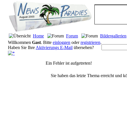
Home
Forum
Bildergallerien
Willkommen
Gast
. Bitte
einloggen
oder
registrieren
.
Haben Sie Ihre
Aktivierungs E-Mail
übersehen?
Ein Fehler ist aufgetreten!
Sie haben das letzte Thema erreicht und kö