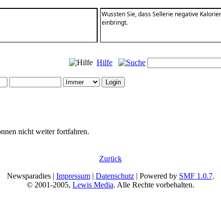
Wussten Sie, dass Sellerie negative Kalorien
einbringt.
Hilfe
nnen nicht weiter fortfahren.
Zurück
Newsparadies |
Impressum
|
Datenschutz
| Powered by
SMF 1.0.7
.
© 2001-2005,
Lewis Media
. Alle Rechte vorbehalten.