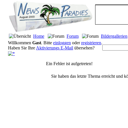
Home
Forum
Bildergallerien
Willkommen
Gast
. Bitte
einloggen
oder
registrieren
.
Haben Sie Ihre
Aktivierungs E-Mail
übersehen?
Ein Fehler ist aufgetreten!
Sie haben das letzte Thema erreicht und kö