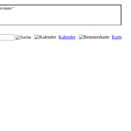
en kann.”
Kalender
Karte