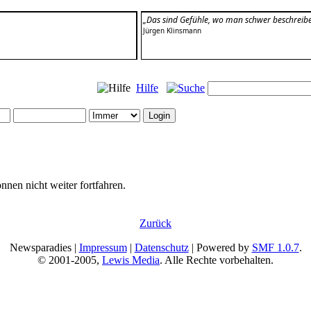
„Das sind Gefühle, wo man schwer beschreib
Jürgen Klinsmann
Hilfe
nnen nicht weiter fortfahren.
Zurück
Newsparadies |
Impressum
|
Datenschutz
| Powered by
SMF 1.0.7
.
© 2001-2005,
Lewis Media
. Alle Rechte vorbehalten.