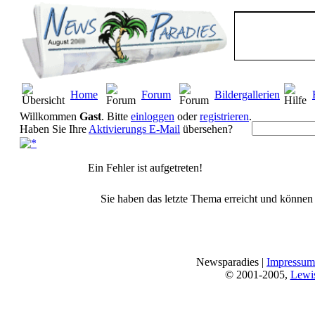
Home
Forum
Bildergallerien
Willkommen
Gast
. Bitte
einloggen
oder
registrieren
.
Haben Sie Ihre
Aktivierungs E-Mail
übersehen?
Ein Fehler ist aufgetreten!
Sie haben das letzte Thema erreicht und können n
Newsparadies |
Impressum
© 2001-2005,
Lewi