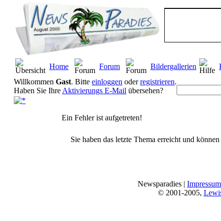
Home
Forum
Bildergallerien
Willkommen
Gast
. Bitte
einloggen
oder
registrieren
.
Haben Sie Ihre
Aktivierungs E-Mail
übersehen?
Ein Fehler ist aufgetreten!
Sie haben das letzte Thema erreicht und können n
Newsparadies |
Impressum
© 2001-2005,
Lewi