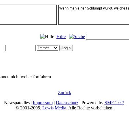
Wenn man einen Schlumpf würgt, welche F
Hilfe
nnen nicht weiter fortfahren.
Zurück
Newsparadies |
Impressum
|
Datenschutz
| Powered by
SMF 1.0.7
.
© 2001-2005,
Lewis Media
. Alle Rechte vorbehalten.