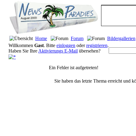
Home
Forum
Bildergallerien
Willkommen
Gast
. Bitte
einloggen
oder
registrieren
.
Haben Sie Ihre
Aktivierungs E-Mail
übersehen?
Ein Fehler ist aufgetreten!
Sie haben das letzte Thema erreicht und kö