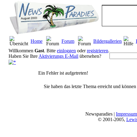
Home
Forum
Bildergallerien
Willkommen
Gast
. Bitte
einloggen
oder
registrieren
.
Haben Sie Ihre
Aktivierungs E-Mail
übersehen?
Ein Fehler ist aufgetreten!
Sie haben das letzte Thema erreicht und können n
Newsparadies |
Impressum
© 2001-2005,
Lewi