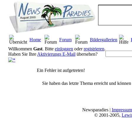
Home
Forum
Bildergallerien
Willkommen
Gast
. Bitte
einloggen
oder
registrieren
.
Haben Sie Ihre
Aktivierungs E-Mail
übersehen?
Ein Fehler ist aufgetreten!
Sie haben das letzte Thema erreicht und können n
Newsparadies |
Impressum
© 2001-2005,
Lewi