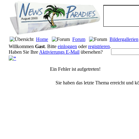
Home
Forum
Bildergallerien
Willkommen
Gast
. Bitte
einloggen
oder
registrieren
.
Haben Sie Ihre
Aktivierungs E-Mail
übersehen?
Ein Fehler ist aufgetreten!
Sie haben das letzte Thema erreicht und kö