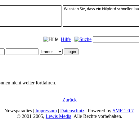
Wussten Sie, dass ein Nilpferd schneller la
Hilfe
nnen nicht weiter fortfahren.
Zurück
Newsparadies |
Impressum
|
Datenschutz
| Powered by
SMF 1.0.7
.
© 2001-2005,
Lewis Media
. Alle Rechte vorbehalten.