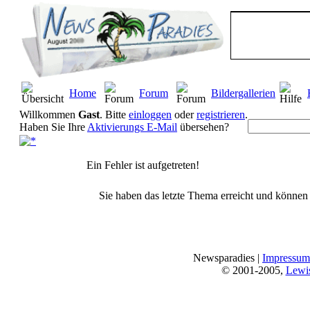
Home
Forum
Bildergallerien
Willkommen
Gast
. Bitte
einloggen
oder
registrieren
.
Haben Sie Ihre
Aktivierungs E-Mail
übersehen?
Ein Fehler ist aufgetreten!
Sie haben das letzte Thema erreicht und können n
Newsparadies |
Impressum
© 2001-2005,
Lewi