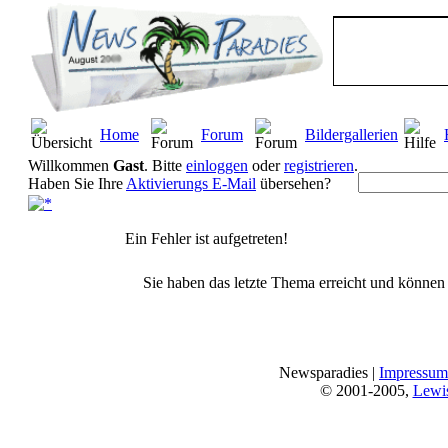
Home
Forum
Bildergallerien
Willkommen
Gast
. Bitte
einloggen
oder
registrieren
.
Haben Sie Ihre
Aktivierungs E-Mail
übersehen?
Ein Fehler ist aufgetreten!
Sie haben das letzte Thema erreicht und können n
Newsparadies |
Impressum
© 2001-2005,
Lewi