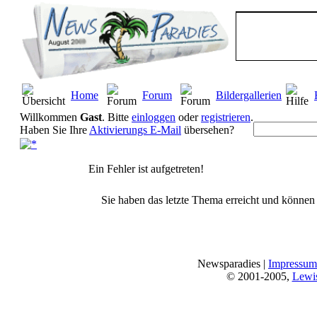
Home
Forum
Bildergallerien
Willkommen
Gast
. Bitte
einloggen
oder
registrieren
.
Haben Sie Ihre
Aktivierungs E-Mail
übersehen?
Ein Fehler ist aufgetreten!
Sie haben das letzte Thema erreicht und können n
Newsparadies |
Impressum
© 2001-2005,
Lewi