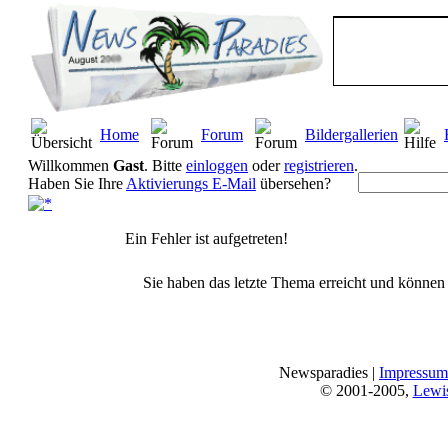
Home
Forum
Bildergallerien
Willkommen
Gast
. Bitte
einloggen
oder
registrieren
.
Haben Sie Ihre
Aktivierungs E-Mail
übersehen?
Ein Fehler ist aufgetreten!
Sie haben das letzte Thema erreicht und können n
Newsparadies |
Impressum
© 2001-2005,
Lewi