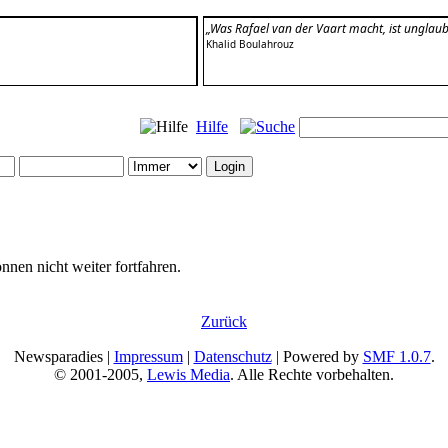
„Was Rafael van der Vaart macht, ist unglaubl
Khalid Boulahrouz
Hilfe
nnen nicht weiter fortfahren.
Zurück
Newsparadies |
Impressum
|
Datenschutz
| Powered by
SMF 1.0.7
.
© 2001-2005,
Lewis Media
. Alle Rechte vorbehalten.