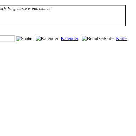
ich. Ich geniesse es von hinten.”
Kalender
Karte