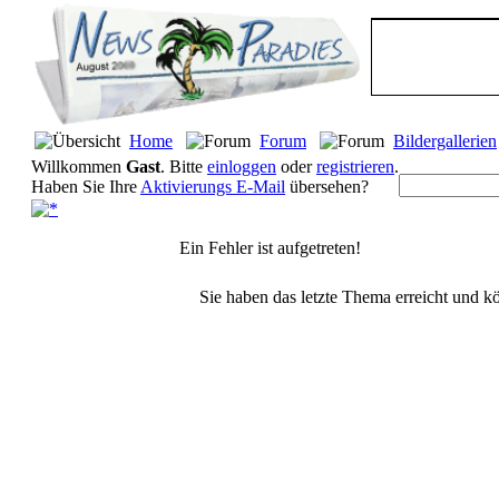
Home
Forum
Bildergallerien
Willkommen
Gast
. Bitte
einloggen
oder
registrieren
.
Haben Sie Ihre
Aktivierungs E-Mail
übersehen?
Ein Fehler ist aufgetreten!
Sie haben das letzte Thema erreicht und kö