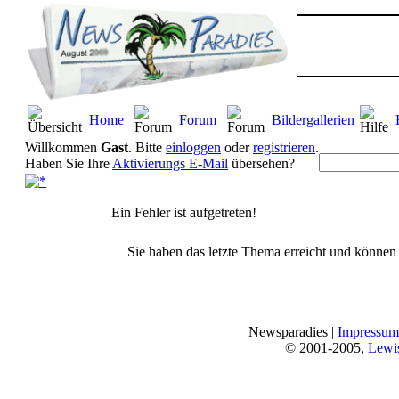
Home
Forum
Bildergallerien
Willkommen
Gast
. Bitte
einloggen
oder
registrieren
.
Haben Sie Ihre
Aktivierungs E-Mail
übersehen?
Ein Fehler ist aufgetreten!
Sie haben das letzte Thema erreicht und können n
Newsparadies |
Impressum
© 2001-2005,
Lewi